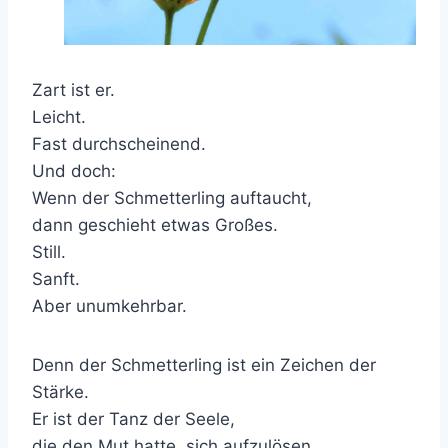
Zart ist er.
Leicht.
Fast durchscheinend.
Und doch:
Wenn der Schmetterling auftaucht,
dann geschieht etwas Großes.
Still.
Sanft.
Aber unumkehrbar.
Denn der Schmetterling ist ein Zeichen der
Stärke.
Er ist der Tanz der Seele,
die den Mut hatte, sich aufzulösen