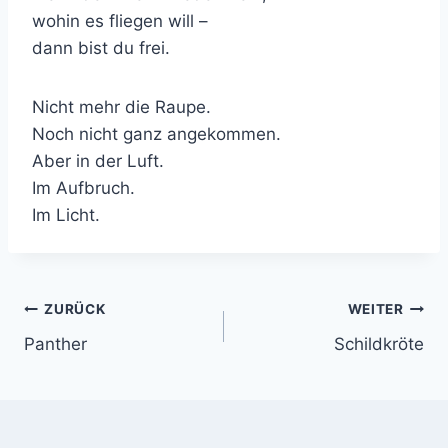
wohin es fliegen will –
dann bist du frei.
Nicht mehr die Raupe.
Noch nicht ganz angekommen.
Aber in der Luft.
Im Aufbruch.
Im Licht.
Beitragsnavigation
ZURÜCK
WEITER
Panther
Schildkröte