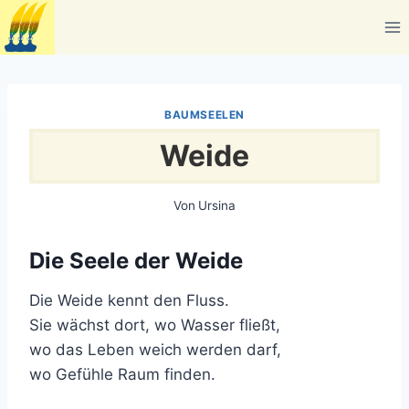
Zum
Inhalt
springen
BAUMSEELEN
Weide
Von
Ursina
Die Seele der Weide
Die Weide kennt den Fluss.
Sie wächst dort, wo Wasser fließt,
wo das Leben weich werden darf,
wo Gefühle Raum finden.