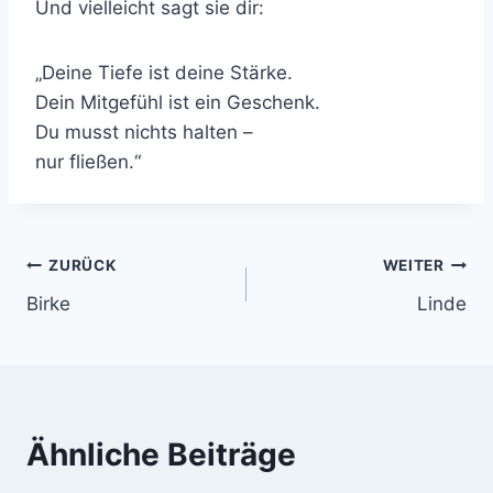
Und vielleicht sagt sie dir:
„Deine Tiefe ist deine Stärke.
Dein Mitgefühl ist ein Geschenk.
Du musst nichts halten –
nur fließen.“
Beitragsnavigation
ZURÜCK
WEITER
Birke
Linde
Ähnliche Beiträge