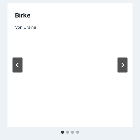
Birke
Von
Ursina