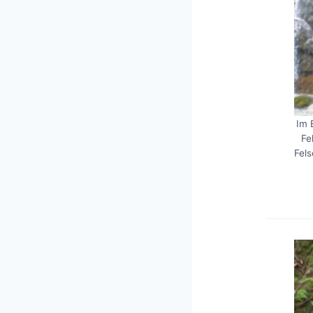
Im 
Fe
Fels