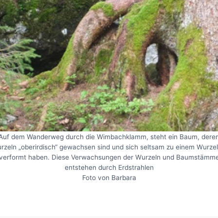
Auf dem Wanderweg durch die Wimbachklamm, steht ein Baum, dere
rzeln „oberirdisch“ gewachsen sind und sich seltsam zu einem Wurzel
verformt haben. Diese Verwachsungen der Wurzeln und Baumstämm
entstehen durch Erdstrahlen
Foto von Barbara