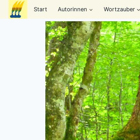
Zum
Start
Autorinnen
Wortzauber
Inhalt
springen